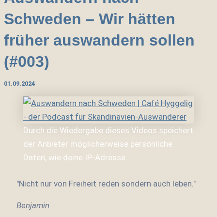
Schweden – Wir hätten
früher auswandern sollen
(#003)
01.09.2024
Durch die Wiedergabe dieses Videos speichert
der Anbieter möglicherweise persönliche
Daten, wie deine IP-Adresse.
"Nicht nur von Freiheit reden sondern auch leben."
Benjamin