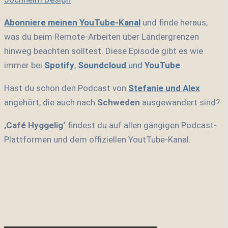
Abonniere meinen YouTube-Kanal
und finde heraus,
was du beim Remote-Arbeiten über Ländergrenzen
hinweg beachten solltest.
Diese Episode gibt es wie
immer bei
Spotify
,
Soundcloud
und
YouTube
.
Hast du schon den Podcast von
Stefanie und Alex
angehört, die auch nach
Schweden
ausgewandert sind?
‚Café Hyggelig‘
findest du auf allen gängigen Podcast-
Plattformen und dem offiziellen YoutTube-Kanal.