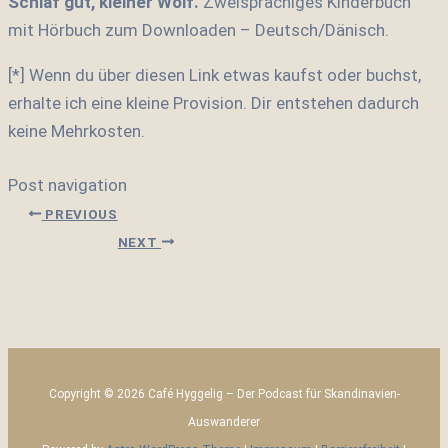
Schlaf gut, kleiner Wolf.
Zweisprachiges Kinderbuch
mit Hörbuch zum Downloaden – Deutsch/Dänisch.
[*] Wenn du über diesen Link etwas kaufst oder buchst,
erhalte ich eine kleine Provision. Dir entstehen dadurch
keine Mehrkosten.
Post navigation
PREVIOUS
NEXT
Copyright © 2026 Café Hyggelig – Der Podcast für Skandinavien-
Auswanderer