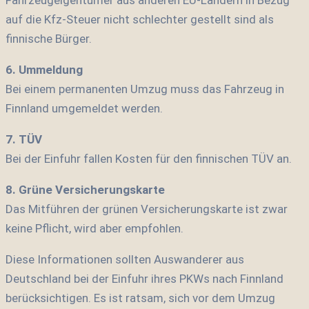
auf die Kfz-Steuer nicht schlechter gestellt sind als
finnische Bürger.
6. Ummeldung
Bei einem permanenten Umzug muss das Fahrzeug in
Finnland umgemeldet werden.
7. TÜV
Bei der Einfuhr fallen Kosten für den finnischen TÜV an.
8. Grüne Versicherungskarte
Das Mitführen der grünen Versicherungskarte ist zwar
keine Pflicht, wird aber empfohlen.
Diese Informationen sollten Auswanderer aus
Deutschland bei der Einfuhr ihres PKWs nach Finnland
berücksichtigen. Es ist ratsam, sich vor dem Umzug